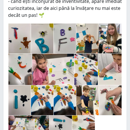
- când ești înconjurat de inventivitate, apare imediat
curiozitatea, iar de aici până la învățare nu mai este
decât un pas! 🌱